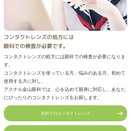
2026年1月の代理診療のご案内
2025.11.30
12月2日以降の受診時の保険証の取り扱いについて（重
要）
コンタクトレンズの処方には眼科での検査が必要になりま
2025.11.27
す。
2025年12月の代理診療のご案内
コンタクトレンズを使っている方、悩みのある方、初めて
使用する方に対し、
2025.11.24
アスナル金山眼科では、心を込めて親身に対応し、あなた
にぴったりのコンタクトレンズをお探します。
年末年始のご案内
2025.11.14
初めてのコンタクトレンズ
本日の診療について