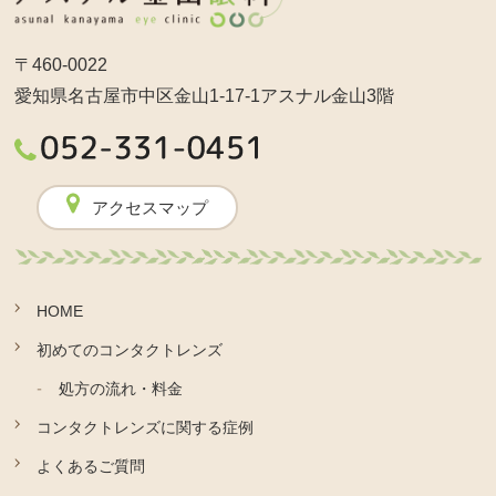
〒460-0022
愛知県名古屋市中区金山1-17-1アスナル金山3階
アクセスマップ
HOME
初めてのコンタクトレンズ
処方の流れ・料金
コンタクトレンズに関する症例
よくあるご質問