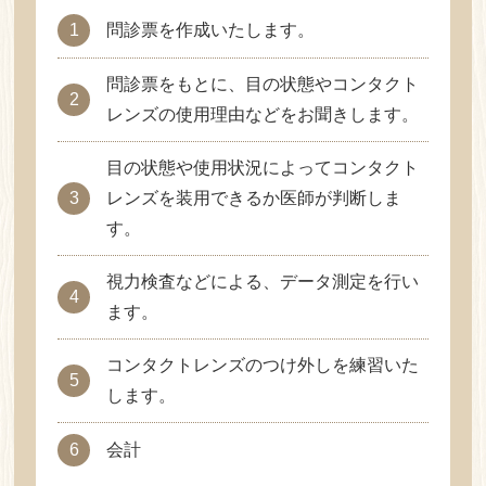
1
問診票を作成いたします。
問診票をもとに、目の状態やコンタクト
2
レンズの使用理由などをお聞きします。
目の状態や使用状況によってコンタクト
3
レンズを装用できるか医師が判断しま
す。
視力検査などによる、データ測定を行い
4
ます。
コンタクトレンズのつけ外しを練習いた
5
します。
6
会計